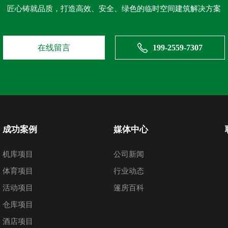
匠心铸就品质，打造高效、安全、绿色的临时空间建筑解决方案
在线留言
199-2559-7307
成功案例
媒体中心
机库项目
公司新闻
体育项目
行业动态
活动项目
篷房百科
仓库项目
酒店项目