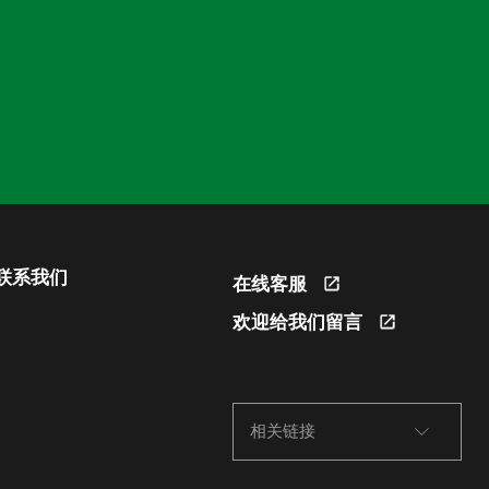
联系我们
在线客服
欢迎给我们留言
相关链接