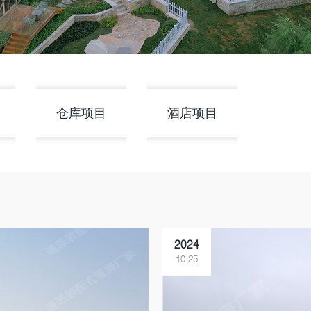
仓库项目
酒店项目
2024
10.25