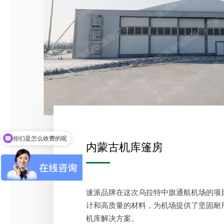
你们是怎么收费的呢
现在有优惠活动吗
内蒙古机库篷房
速派品牌在这次乌拉特中旗通航机场的项
计和高质量的材料，为机场提供了坚固耐
机库解决方案。