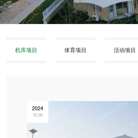
机库项目
体育项目
活动项目
2024
10.26