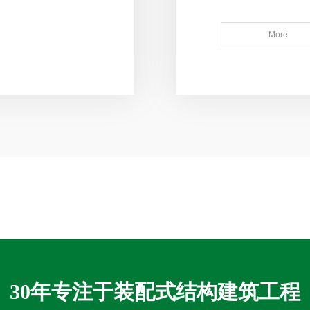
种天气条件下都能
More
30年专注于装配式结构建筑工程