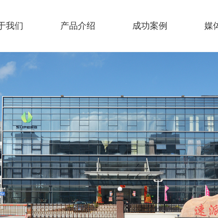
于我们
产品介绍
成功案例
媒