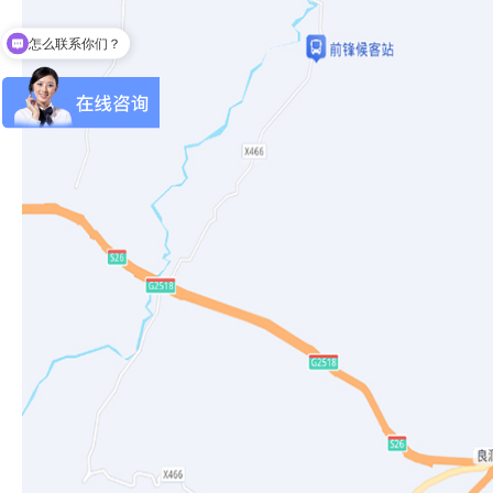
怎么联系你们？