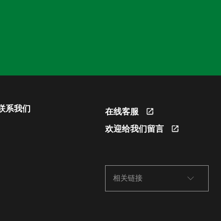
联系我们
在线客服
欢迎给我们留言
相关链接