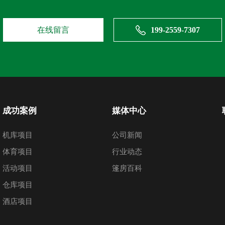
在线留言
199-2559-7307
成功案例
媒体中心
机库项目
公司新闻
体育项目
行业动态
活动项目
篷房百科
仓库项目
酒店项目