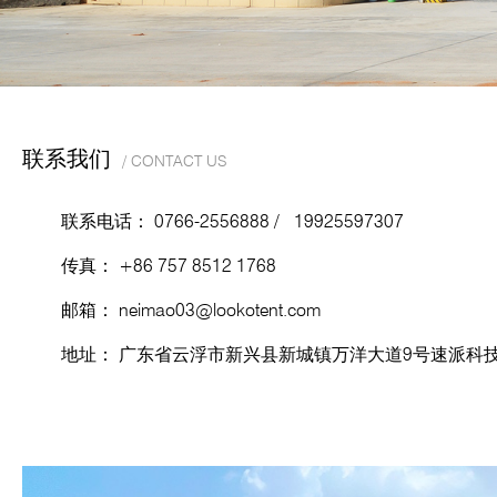
联系我们
/ CONTACT US
联系电话： 0766-2556888 / 19925597307
传真： +86 757 8512 1768
邮箱： neimao03@lookotent.com
地址： 广东省云浮市新兴县新城镇万洋大道9号速派科