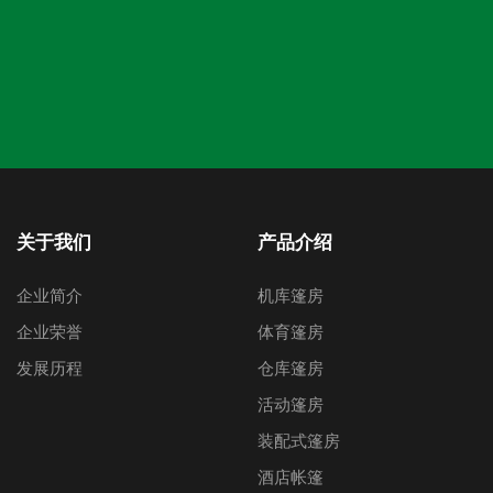
关于我们
产品介绍
企业简介
机库篷房
企业荣誉
体育篷房
发展历程
仓库篷房
活动篷房
装配式篷房
酒店帐篷