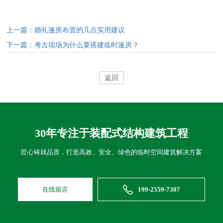
上一篇：婚礼篷房布置的几点实用建议
下一篇：考古现场为什么要搭建临时篷房？
返回
30年专注于装配式结构建筑工程
匠心铸就品质，打造高效、安全、绿色的临时空间建筑解决方案
在线留言
199-2559-7307