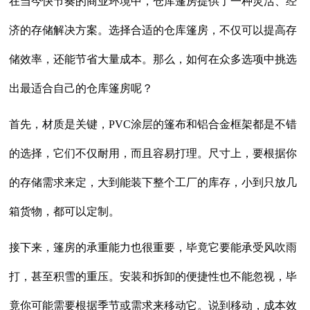
在当今快节奏的商业环境中，仓库篷房提供了一种灵活、经
济的存储解决方案。选择合适的仓库篷房，不仅可以提高存
储效率，还能节省大量成本。那么，如何在众多选项中挑选
出最适合自己的仓库篷房呢？
首先，材质是关键，PVC涂层的篷布和铝合金框架都是不错
的选择，它们不仅耐用，而且容易打理。尺寸上，要根据你
的存储需求来定，大到能装下整个工厂的库存，小到只放几
箱货物，都可以定制。
接下来，篷房的承重能力也很重要，毕竟它要能承受风吹雨
打，甚至积雪的重压。安装和拆卸的便捷性也不能忽视，毕
竟你可能需要根据季节或需求来移动它。说到移动，成本效