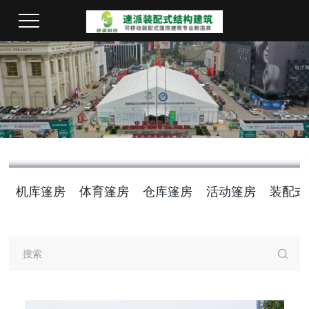
机库篷房
体育篷房
仓库篷房
活动篷房
装配式