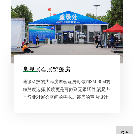
常规展会展览篷房
速派科技的大跨度展会篷房可做到3M-80M的
净跨度选择,长度更是可做到无限延伸,满足各
个行业对展会空间的需求。篷房的室内设计
没有立柱，可以完全利用空间,让室内布局更
加灵活,没有任何限制。