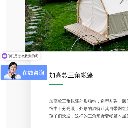
你们是怎么收费的呢
现在有优惠活动吗
加高款三角帐篷
加高款三角帐篷外形独特，造型别致，颜
宿中十分亮眼，外形的独特让其自带网红
孩子们欢迎，这样的三角形野奢帐篷木屋
宿都能成为一个网红打卡地。