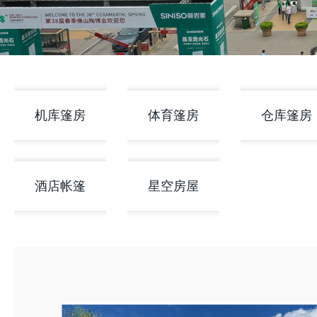
机库篷房
体育篷房
仓库篷房
酒店帐篷
星空房屋