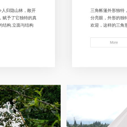
令人归隐山林，敞开
三角帐篷外形独特
，赋予了它独特的真
分亮眼，外形的独
的结构,立面与结构
欢迎，这样的三角
成为一个网红打卡
More