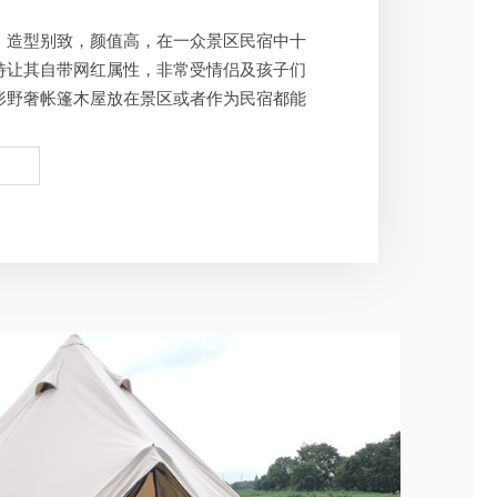
，造型别致，颜值高，在一众景区民宿中十
特让其自带网红属性，非常受情侣及孩子们
形野奢帐篷木屋放在景区或者作为民宿都能
地。