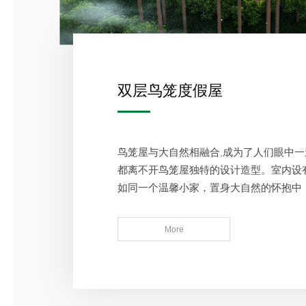
双层鸟笼度假屋
鸟笼屋与大自然相融合,成为了人们眼中一
都离不开鸟笼屋独特的设计造型。室内设
如同一个温馨小家，置身大自然的怀抱中
然的恩惠，令人留恋忘返。
More