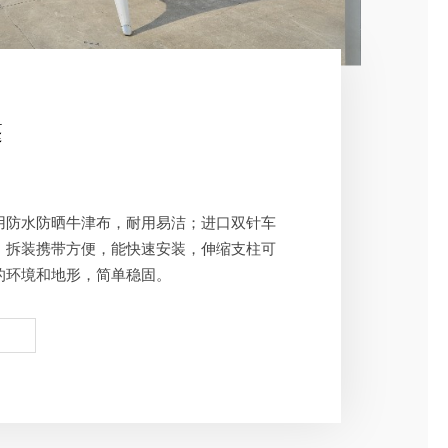
篷
用防水防晒牛津布，耐用易洁；进口双针车
，拆装携带方便，能快速安装，伸缩支柱可
的环境和地形，简单稳固。