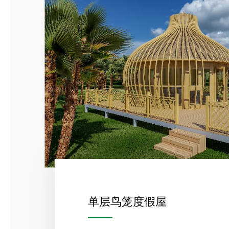
单层鸟笼度假屋