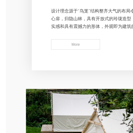
设计理念源于“鸟笼”结构整齐大气的布局
心扉，归隐山林，具有开放式的玲珑造型
实感和具有震撼力的形体，外观即为建筑
达到了高度的统一。
More