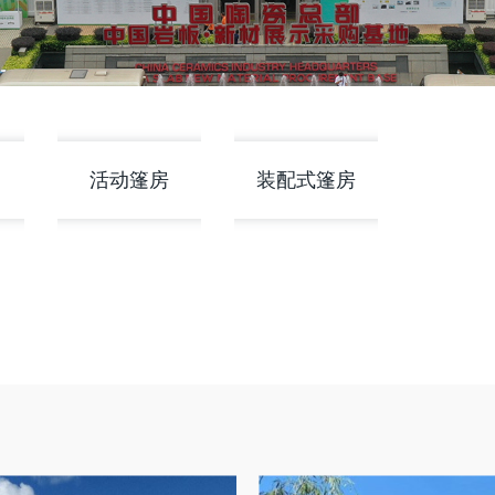
活动篷房
装配式篷房