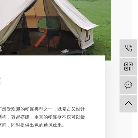
篷
下最受欢迎的帐篷类型之一，既复古又设计
结构，容易搭建。垂直的帐篷壁不仅可以最
空间，同时提供出色的通风效果。