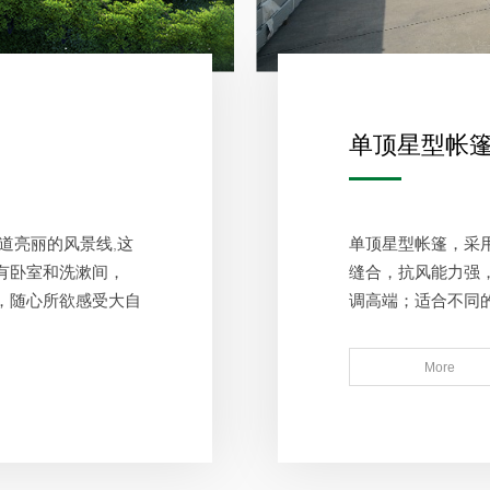
单顶星型帐
道亮丽的风景线,这
单顶星型帐篷，采
有卧室和洗漱间，
缝合，抗风能力强
，随心所欲感受大自
调高端；适合不同
More